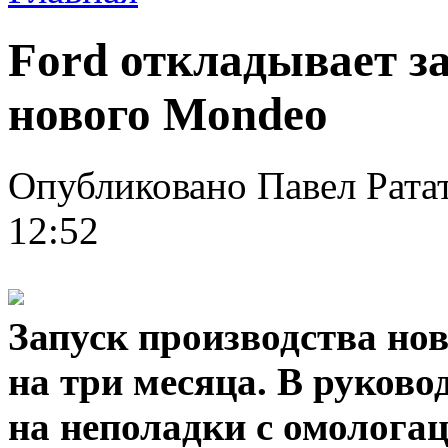
Ford откладывает з
нового Mondeo
Опубликовано Павел Ратат
12:52
Запуск производства но
на три месяца. В руково
на неполадки с омолога