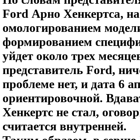
Ford Арно Хенкертса, н
омологированием модел
формированием специфи
уйдет около трех месяце
представитель Ford, нич
проблеме нет, и дата 6 
ориентировочной. Вдава
Хенкертс не стал, огово
считается внутренней.