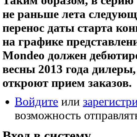
Таким образом, в серию
не раньше лета следующе
перенос даты старта кон
на графике представлени
Mondeo должен дебютиро
весны 2013 года дилеры,
откроют прием заказов.
Войдите
или
зарегистр
возможность отправлят
Вход в систему