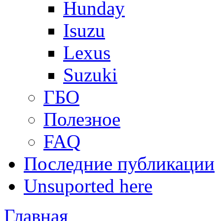
Hunday
Isuzu
Lexus
Suzuki
ГБО
Полезное
FAQ
Последние публикации
Unsuported here
Главная