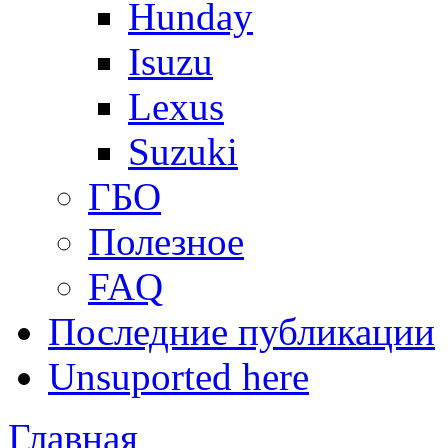
Hunday
Isuzu
Lexus
Suzuki
ГБО
Полезное
FAQ
Последние публикации
Unsuported here
Главная