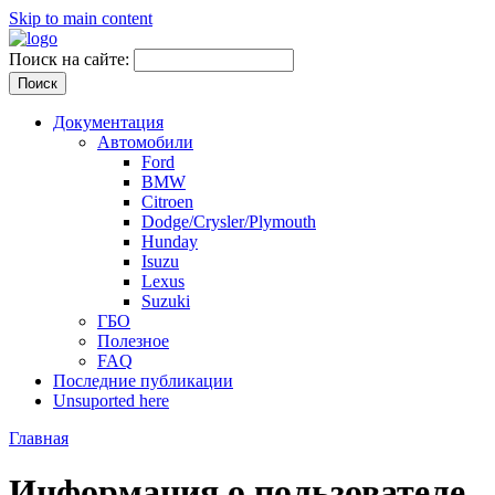
Skip to main content
Поиск на сайте:
Документация
Автомобили
Ford
BMW
Citroen
Dodge/Crysler/Plymouth
Hunday
Isuzu
Lexus
Suzuki
ГБО
Полезное
FAQ
Последние публикации
Unsuported here
Главная
Информация о пользователе