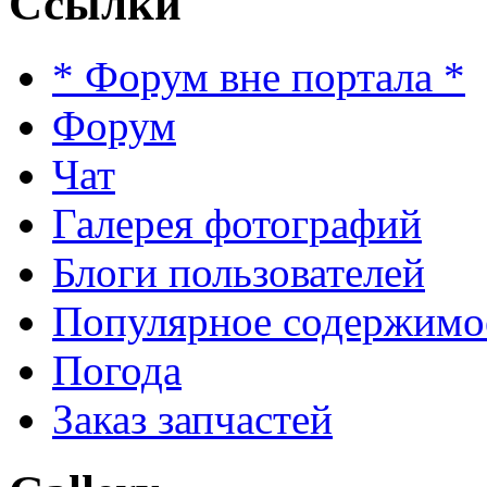
Ссылки
* Форум вне портала *
Форум
Чат
Галерея фотографий
Блоги пользователей
Популярное содержимо
Погода
Заказ запчастей