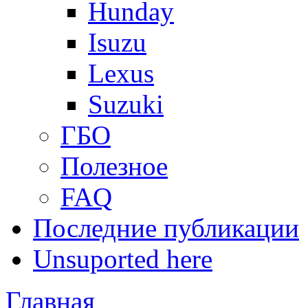
Hunday
Isuzu
Lexus
Suzuki
ГБО
Полезное
FAQ
Последние публикации
Unsuported here
Главная