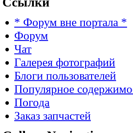
Ссылки
* Форум вне портала *
Форум
Чат
Галерея фотографий
Блоги пользователей
Популярное содержимо
Погода
Заказ запчастей