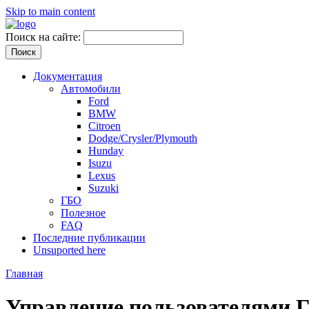
Skip to main content
Поиск на сайте:
Документация
Автомобили
Ford
BMW
Citroen
Dodge/Crysler/Plymouth
Hunday
Isuzu
Lexus
Suzuki
ГБО
Полезное
FAQ
Последние публикации
Unsuported here
Главная
Управление пользователями Г