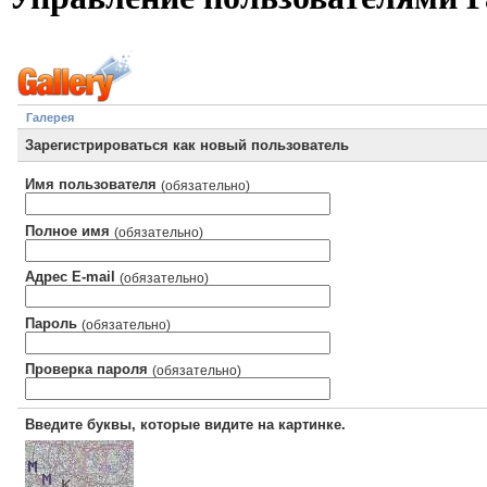
Галерея
Зарегистрироваться как новый пользователь
Имя пользователя
(обязательно)
Полное имя
(обязательно)
Адрес E-mail
(обязательно)
Пароль
(обязательно)
Проверка пароля
(обязательно)
Введите буквы, которые видите на картинке.