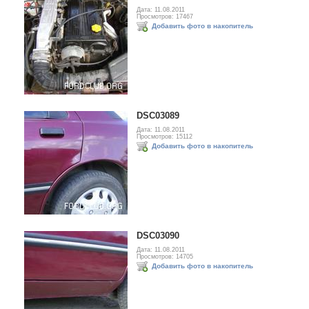
Дата: 11.08.2011
Просмотров: 17467
Добавить фото в накопитель
DSC03089
Дата: 11.08.2011
Просмотров: 15112
Добавить фото в накопитель
DSC03090
Дата: 11.08.2011
Просмотров: 14705
Добавить фото в накопитель