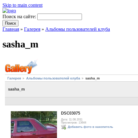
Skip to main content
Поиск на сайте:
Главная
»
Галерея
»
Альбомы пользователей клуба
sasha_m
Галерея
Альбомы пользователей клуба
sasha_m
sasha_m
DSC03075
Дата: 11.08.2011
Просмотров: 13644
Добавить фото в накопитель