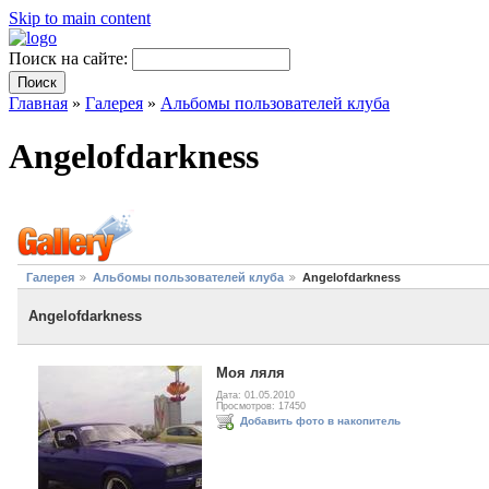
Skip to main content
Поиск на сайте:
Главная
»
Галерея
»
Альбомы пользователей клуба
Angelofdarkness
Галерея
Альбомы пользователей клуба
Angelofdarkness
Angelofdarkness
Моя ляля
Дата: 01.05.2010
Просмотров: 17450
Добавить фото в накопитель