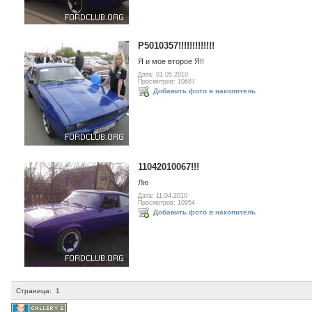
P5010357!!!!!!!!!!!!!
Я и мое второе Я!!
Дата: 01.05.2010
Просмотров: 10687
Добавить фото в накопитель
11042010067!!!
Лю
Дата: 11.04.2010
Просмотров: 10954
Добавить фото в накопитель
Страница:
1