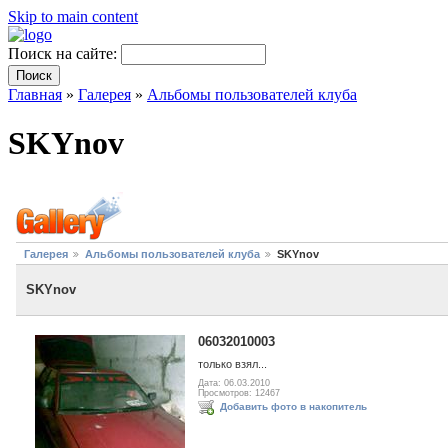
Skip to main content
Поиск на сайте:
Главная
»
Галерея
»
Альбомы пользователей клуба
SKYnov
Галерея
Альбомы пользователей клуба
SKYnov
SKYnov
06032010003
только взял...
Дата: 06.03.2010
Просмотров: 12467
Добавить фото в накопитель