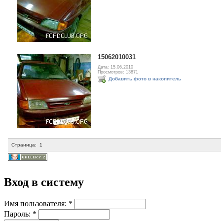
15062010031
Дата: 15.06.2010
Просмотров: 13871
Добавить фото в накопитель
Страница:
1
Вход в систему
Имя пользователя:
*
Пароль:
*