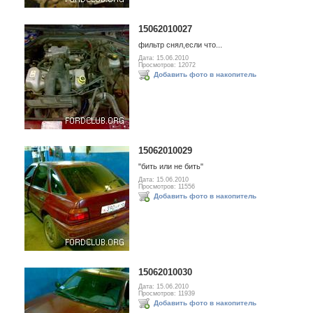
15062010027
фильтр снял,если что...
Дата: 15.06.2010
Просмотров: 12072
Добавить фото в накопитель
15062010029
"бить или не бить"
Дата: 15.06.2010
Просмотров: 11556
Добавить фото в накопитель
15062010030
Дата: 15.06.2010
Просмотров: 11939
Добавить фото в накопитель