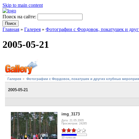
Skip to main content
Поиск на сайте:
Главная
»
Галерея
»
Фотографии с Фордовок, покатушек и дру
2005-05-21
Галерея
Фотографии с Фордовок, покатушек и других клубных меропри
2005-05-21
img_3173
Дата: 21.05.2005
Просмотров: 24285
10 голосов