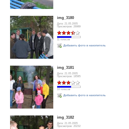
img_3180
Дата: 21.05.2005
Просмотров: 26989
11 голосов
Добавить фото в накопитель
img_3181
Дата: 21.05.2005
Просмотров: 18585
10 голосов
Добавить фото в накопитель
img_3182
Дата: 21.05.2005
Просмотров: 20232