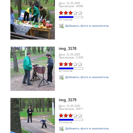
Дата: 21.05.2005
Просмотров: 18369
10 голосов
Добавить фото в накопитель
img_3178
Дата: 21.05.2005
Просмотров: 17438
10 голосов
Добавить фото в накопитель
img_3179
Дата: 21.05.2005
Просмотров: 18577
10 голосов
Добавить фото в накопитель