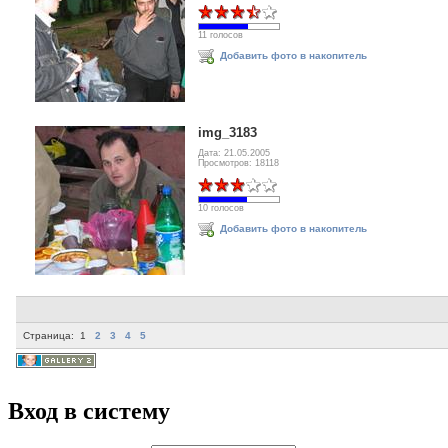
11 голосов
Добавить фото в накопитель
img_3183
Дата: 21.05.2005
Просмотров: 18118
10 голосов
Добавить фото в накопитель
Страница:
1
2
3
4
5
Вход в систему