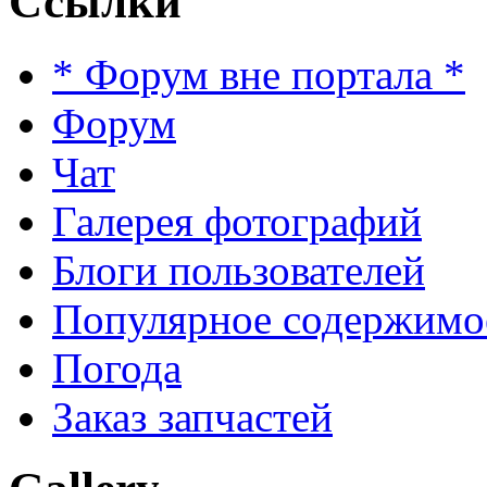
Ссылки
* Форум вне портала *
Форум
Чат
Галерея фотографий
Блоги пользователей
Популярное содержимо
Погода
Заказ запчастей