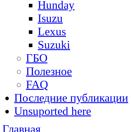
Hunday
Isuzu
Lexus
Suzuki
ГБО
Полезное
FAQ
Последние публикации
Unsuported here
Главная